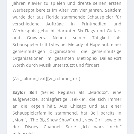
Jahren Klavier zu spielen und drehte seinen ersten
Werbespot bereits im Alter von vier Jahren. Seitdem
wurde der aus Florida stammende Schauspieler für
verschiedene Aufträge in Printmedien und
Werbespots gebucht, darunter Six Flags und Guitars
and Growlers. Neben seiner Tätigkeit als
Schauspieler tritt Lyles bei Melody of Hope auf, einer
gemeinnützigen Organisation, die gemeinnützige
Organisationen im gesamten Metroplex Dallas-Fort
Worth durch Musik unterstützt und fördert.
[/vc_column_text][vc_column_text]
Saylor Bell
(Series Regular) als „Maddox“, eine
aufgeweckte, schlagfertige „Tekkie“, die sich immer
an die Regeln hält. Aus Chicago und aus einer
Schauspielerfamilie stammend, hat Bell bereits in
„Mom“, „The Big Show Show“ und „New Girl“ sowie in
der Disney Channel Serie „Ich war’s nicht“
mitgespielt.