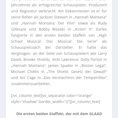
Jahrzehnte als erfolgreicher Schauspieler, Produzent
und Regisseur verbracht. Am bekanntesten ist er für
seine Rollen als Jackson Stewart in „Hannah Montana“
und „Hannah Montana: Der Film“ sowie als Rudy
Gillespie und Bobby Wasabi in „Kickin‘ It“. Earles
fungierte in den ersten beiden Staffeln von „High
School Musical: Das Musical: Die Serie“ als
Schauspielcoach der Darsteller. Er hatte das
Vergnügen, an der Seite von Schauspielern wie Larry
David, Brooke Shields, Vicki Lawrence, Dolly Parton in
„Hannah Montana“, James Spader in „Boston Legal“,
Michael Chiklis in „The Shield: Gesetz der Gewalt“
und Nic Cage in „Das Vermächtnis der Tempelritter“
zusammenzuarbeiten.
[/vc_column_text][vc_separator color=“orange“
style=“shadow“ border_width=“2″][vc_column_text]
Die ersten beiden Staffeln, der mit dem GLAAD