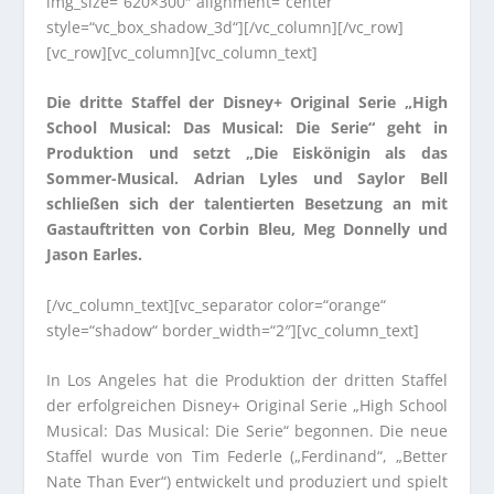
img_size=“620×300″ alignment=“center“
style=“vc_box_shadow_3d“][/vc_column][/vc_row]
[vc_row][vc_column][vc_column_text]
Die dritte Staffel der Disney+ Original Serie „High
School Musical: Das Musical: Die Serie“ geht in
Produktion und setzt „Die Eiskönigin als das
Sommer-Musical. Adrian Lyles und Saylor Bell
schließen sich der talentierten Besetzung an mit
Gastauftritten von Corbin Bleu, Meg Donnelly und
Jason Earles.
[/vc_column_text][vc_separator color=“orange“
style=“shadow“ border_width=“2″][vc_column_text]
In Los Angeles hat die Produktion der dritten Staffel
der erfolgreichen Disney+ Original Serie „High School
Musical: Das Musical: Die Serie“ begonnen. Die neue
Staffel wurde von Tim Federle („Ferdinand“, „Better
Nate Than Ever“) entwickelt und produziert und spielt