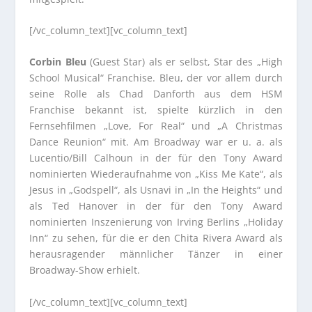
[/vc_column_text][vc_column_text]
Corbin Bleu
(Guest Star) als er selbst, Star des „High
School Musical“ Franchise. Bleu, der vor allem durch
seine Rolle als Chad Danforth aus dem HSM
Franchise bekannt ist, spielte kürzlich in den
Fernsehfilmen „Love, For Real“ und „A Christmas
Dance Reunion“ mit. Am Broadway war er u. a. als
Lucentio/Bill Calhoun in der für den Tony Award
nominierten Wiederaufnahme von „Kiss Me Kate“, als
Jesus in „Godspell“, als Usnavi in „In the Heights“ und
als Ted Hanover in der für den Tony Award
nominierten Inszenierung von Irving Berlins „Holiday
Inn“ zu sehen, für die er den Chita Rivera Award als
herausragender männlicher Tänzer in einer
Broadway-Show erhielt.
[/vc_column_text][vc_column_text]