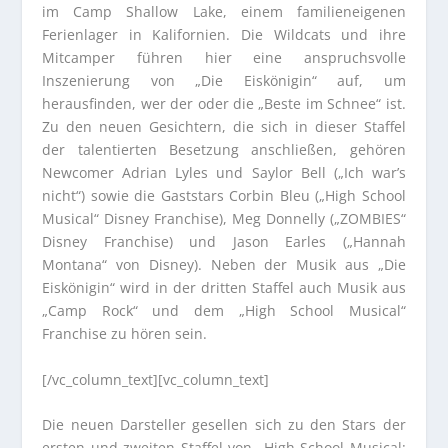
im Camp Shallow Lake, einem familieneigenen
Ferienlager in Kalifornien. Die Wildcats und ihre
Mitcamper führen hier eine anspruchsvolle
Inszenierung von „Die Eiskönigin“ auf, um
herausfinden, wer der oder die „Beste im Schnee“ ist.
Zu den neuen Gesichtern, die sich in dieser Staffel
der talentierten Besetzung anschließen, gehören
Newcomer Adrian Lyles und Saylor Bell („Ich war’s
nicht“) sowie die Gaststars Corbin Bleu („High School
Musical“ Disney Franchise), Meg Donnelly („ZOMBIES“
Disney Franchise) und Jason Earles („Hannah
Montana“ von Disney). Neben der Musik aus „Die
Eiskönigin“ wird in der dritten Staffel auch Musik aus
„Camp Rock“ und dem „High School Musical“
Franchise zu hören sein.
[/vc_column_text][vc_column_text]
Die neuen Darsteller gesellen sich zu den Stars der
ersten und zweiten Staffel von „High School Musical: