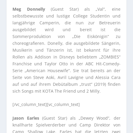
Meg Donnelly
(Guest Star) als „Val“, eine
selbstbewusste und lustige College Studentin und
langjährige Camperin, die nun zur Betreuerin
ausgebildet wird und bereit ist die
Sommerproduktion von „Die Eiskönigin“ zu
choreografieren. Donelly, die ausgebildete Sängerin,
Musikerin und Tänzerin ist, ist bekannt für ihre
Rollen als Addison in Disneys beliebtem „ZOMBIES“
Franchise und Taylor Otto in der ABC Hit-Comedy-
Serie „American Housewife“. Sie trat bereits an der
Seite von Steve Aoki, Avril Lavigne und Alessia Cara
auf und auf ihrem Debütalbum „trust“ (2019) finden
sich Songs mit KOTA The Friend und 2 Milly.
[/vc_column_text][vc_column_text]
Jason Earles
(Guest Star) als „Dewey Wood“, der
knallharte Spielverderber und Camp Direktor von
Camp Shallow Lake. Earles hat die letzten zwei