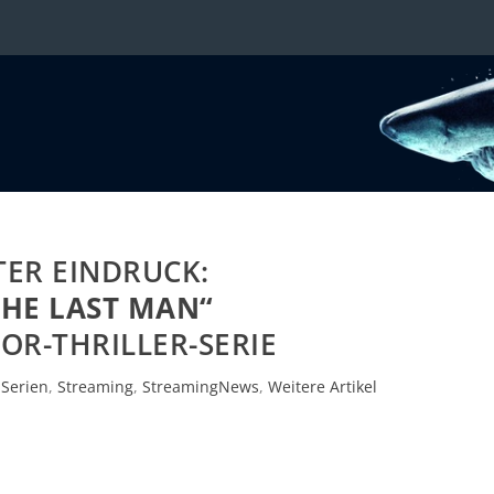
TER EINDRUCK:
THE LAST MAN“
OR-THRILLER-SERIE
,
Serien
,
Streaming
,
StreamingNews
,
Weitere Artikel