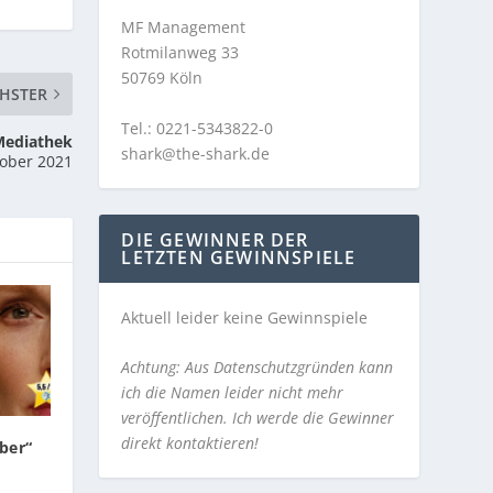
MF Management
Rotmilanweg 33
50769 Köln
HSTER
Tel.: 0221-5343822-0
Mediathek
shark@the-shark.de
tober 2021
DIE GEWINNER DER
LETZTEN GEWINNSPIELE
Aktuell leider keine Gewinnspiele
Achtung: Aus Datenschutzgründen kann
ich die Namen leider nicht mehr
veröffentlichen. Ich werde die Gewinner
direkt kontaktieren!
ber“