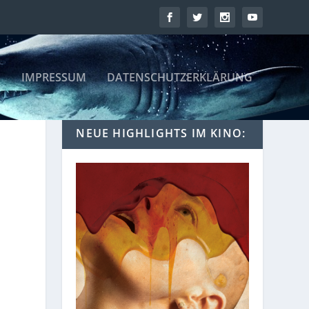
IMPRESSUM
DATENSCHUTZERKLÄRUNG
NEUE HIGHLIGHTS IM KINO: