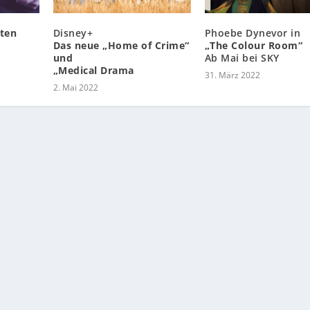
ten
Disney+
Phoebe Dynevor in
Das neue „Home of Crime“
„The Colour Room“
und
Ab Mai bei SKY
„Medical Drama
31. März 2022
2. Mai 2022