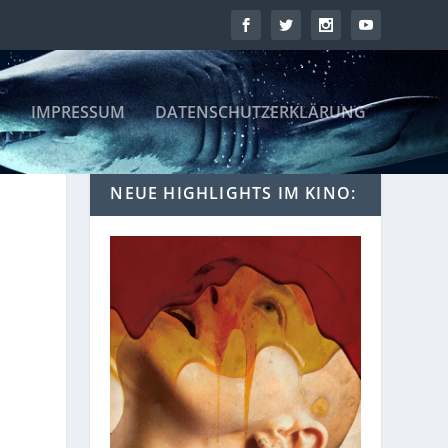
IMPRESSUM
DATENSCHUTZERKLÄRUNG
NEUE HIGHLIGHTS IM KINO: