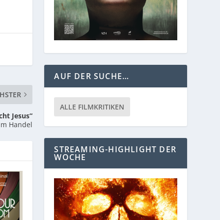
AUF DER SUCHE…
HSTER
ALLE FILMKRITIKEN
cht Jesus“
Im Handel
STREAMING-HIGHLIGHT DER
WOCHE