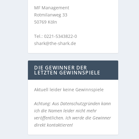
MF Management
Rotmilanweg 33
50769 Köln
Tel.: 0221-5343822-0
shark@the-shark.de
DIE GEWINNER DER
LETZTEN GEWINNSPIELE
Aktuell leider keine Gewinnspiele
Achtung: Aus Datenschutzgründen kann
ich die Namen leider nicht mehr
veröffentlichen. Ich werde die Gewinner
direkt kontaktieren!