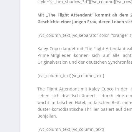
style=“vc_box_shadow_3d“][/vc_column][/vc_row
Mit „The Flight Attendant“ kommt ab dem 23
Geschichte einer jungen Frau, deren Leben sich
[/vc_column_text][vc_separator color=“orange“ 
Kaley Cuoco landet mit The Flight Attendant ex
Prime-Mitglieder können sich auf alle ach
Originalversion und der deutschen Synchronfa
[/vc_column_text][vc_column_text]
The Flight Attendant mit Kaley Cuoco in der H
Leben sich drastisch ändert – durch eine ei
wacht im falschen Hotel, im falschen Bett, mit
düster-komödiantische Thriller basiert auf d
Bohjalian.
[/vc_column_text][vc_column_text]