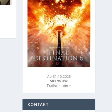
Ab 31.10.2025
SKY/WOW
Trailer –
hier
–
KONTAKT