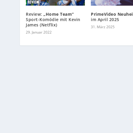
Review:
„Home Team“
PrimeVideo Neuhei
Sport-Komödie mit Kevin
im April 2025
James (Netflix)
31. März 2025
29. Januar 2022