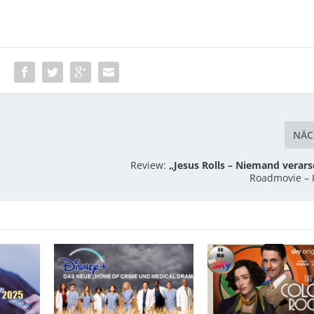
:
NÄC
Review:
„Jesus Rolls – Niemand verars
Roadmovie – 