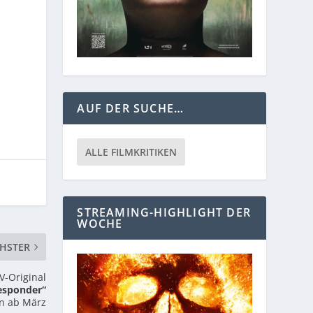
AUF DER SUCHE…
ALLE FILMKRITIKEN
STREAMING-HIGHLIGHT DER
WOCHE
HSTER
-Original
esponder“
en ab März