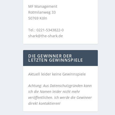
MF Management
Rotmilanweg 33
50769 Köln
Tel.: 0221-5343822-0
shark@the-shark.de
DIE GEWINNER DER
LETZTEN GEWINNSPIELE
Aktuell leider keine Gewinnspiele
Achtung: Aus Datenschutzgründen kann
ich die Namen leider nicht mehr
veröffentlichen. Ich werde die Gewinner
direkt kontaktieren!