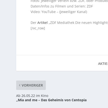
Fotos: Jeweiliger Verleih bzw. ZDF, oder Produkt
Daten/Infos zu Filmen und Serien: ZDF
Video: YouTube – (Jeweiliger Kanal)
Der
Artikel
„ZDF Mediathek Die neuen Highlights
[/vc_row]
AKTIE
VORHERIGER
Ab 26.05.22 im Kino
„Mia and me – Das Geheimis von Centopia