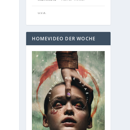
u.v.a.
HOMEVIDEO DER WOCHE