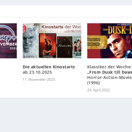
Die aktuellen Kinostarts
Klassiker der Woche:
ab 23.10.2025
„From Dusk till Daw
Horror-Action-Movie
11. November 2025
(1996)
24. April 2022