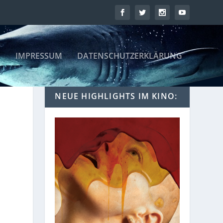
IMPRESSUM
DATENSCHUTZERKLÄRUNG
NEUE HIGHLIGHTS IM KINO: