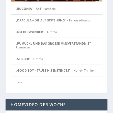
„BUGONIA“
– SciFi-Komödie
„DRACULA – DIE AUFERSTEHUNG“
– Fantasy-Horror
„NO HIT WONDER“
– Drama
„PUMUCKL UND DAS GROSSE MISSVERSTÄNDNIS“
–
Abenteuer
„STILLER“
– Drama
„GOOD BOY – TRUST HIS INSTINCTS“
– Horror-Thriller
u.v.a.
HOMEVIDEO DER WOCHE