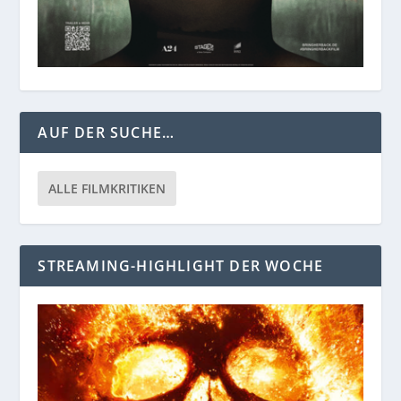
AUF DER SUCHE…
ALLE FILMKRITIKEN
STREAMING-HIGHLIGHT DER WOCHE