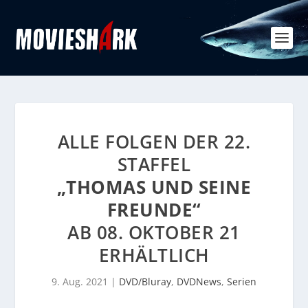
ALLE FOLGEN DER 22.
STAFFEL
„THOMAS UND SEINE
FREUNDE“
AB 08. OKTOBER 21
ERHÄLTLICH
9. Aug. 2021
|
DVD/Bluray
,
DVDNews
,
Serien