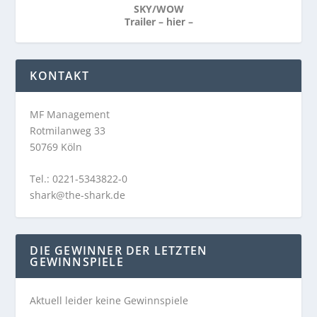
SKY/WOW
Trailer –
hier
–
KONTAKT
MF Management
Rotmilanweg 33
50769 Köln
Tel.: 0221-5343822-0
shark@the-shark.de
DIE GEWINNER DER LETZTEN
GEWINNSPIELE
Aktuell leider keine Gewinnspiele