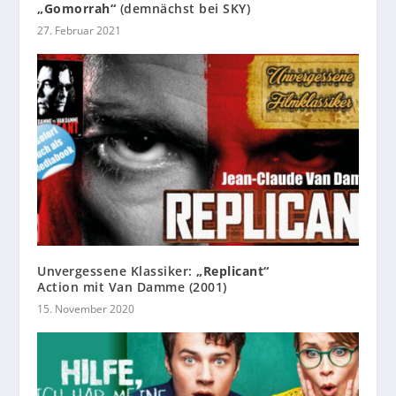
„Gomorrah“
(demnächst bei SKY)
27. Februar 2021
Unvergessene Klassiker:
„Replicant“
Action mit Van Damme (2001)
15. November 2020