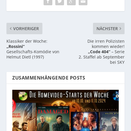
VORHERIGER
NÄCHSTER
Klassiker der Woche:
Die irren Polizisten
„Rossini“
kommen wieder!
Gesellschafts-Komödie von
„Code 404“
– Serie
Helmut Dietl (1997)
2. Staffel ab September
bei SKY
ZUSAMMENHÄNGENDE POSTS