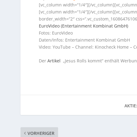
[vc_column width=“1/4″][/vc_column][vc_column
[vc_column width=“1/4″][/vc_column][vc_column
border_width=“2″ css=“.vc_custom_160864761060
EuroVideo (Entertainment Kombinat GmbH)
Fotos: EuroVideo
Daten/Infos: Entertainment Kombinat GmbH
Video: YouTube – Channel: Kinocheck Home – C
Der
Artikel
„Jesus Rolls kommt“ enthält Werbung
AKTIE
VORHERIGER