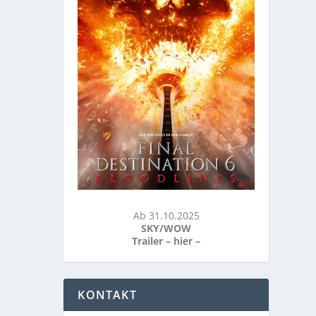
Ab 31.10.2025
SKY/WOW
Trailer –
hier
–
KONTAKT