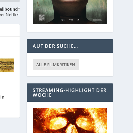
pellbound“
ei Netflix!
AUF DER SUCHE…
ALLE FILMKRITIKEN
STREAMING-HIGHLIGHT DER
WOCHE
in