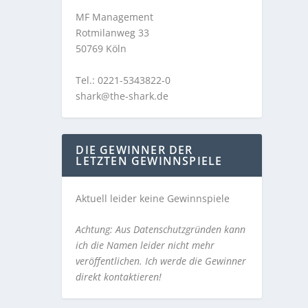
MF Management
Rotmilanweg 33
50769 Köln
Tel.: 0221-5343822-0
shark@the-shark.de
DIE GEWINNER DER
LETZTEN GEWINNSPIELE
Aktuell leider keine Gewinnspiele
Achtung: Aus Datenschutzgründen kann
ich die Namen leider nicht mehr
veröffentlichen. Ich werde die Gewinner
direkt kontaktieren!