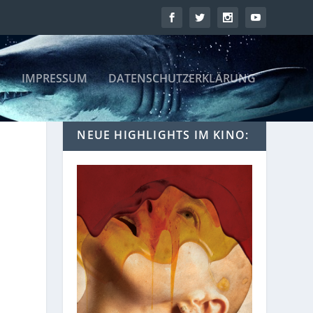
IMPRESSUM
DATENSCHUTZERKLÄRUNG
NEUE HIGHLIGHTS IM KINO: