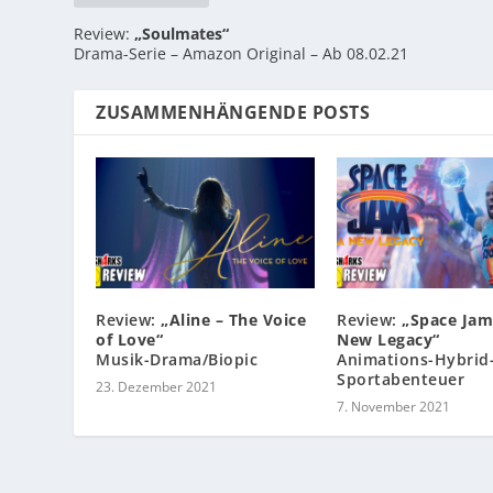
Review:
„Soulmates“
Drama-Serie – Amazon Original – Ab 08.02.21
ZUSAMMENHÄNGENDE POSTS
Review:
„Aline – The Voice
Review:
„Space Jam
of Love“
New Legacy“
Musik-Drama/Biopic
Animations-Hybrid
Sportabenteuer
23. Dezember 2021
7. November 2021