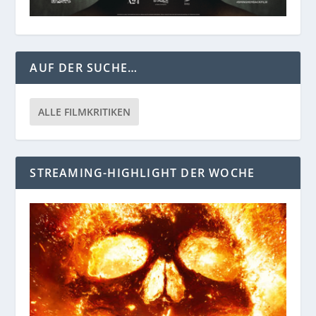
AUF DER SUCHE…
ALLE FILMKRITIKEN
STREAMING-HIGHLIGHT DER WOCHE