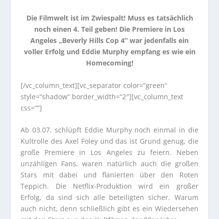
Die Filmwelt ist im Zwiespalt! Muss es tatsächlich
noch einen 4. Teil geben! Die Premiere in Los
Angeles „Beverly Hills Cop 4“ war jedenfalls ein
voller Erfolg und Eddie Murphy empfang es wie ein
Homecoming!
[/vc_column_text][vc_separator color=“green“
style=“shadow“ border_width=“2″][vc_column_text
css=““]
Ab 03.07. schlüpft Eddie Murphy noch einmal in die
Kultrolle des Axel Foley und das ist Grund genug, die
große Premiere in Los Angeles zu feiern. Neben
unzähligen Fans, waren natürlich auch die großen
Stars mit dabei und flanierten über den Roten
Teppich. Die Netflix-Produktion wird ein großer
Erfolg, da sind sich alle beteiligten sicher. Warum
auch nicht, denn schließlich gibt es ein Wiedersehen