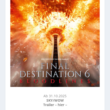
Ab 31.10.2025
SKY/WOW
Trailer –
hier
–