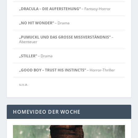
„DRACULA – DIE AUFERSTEHUNG“
– Fantasy-Horror
„NO HIT WONDER“
– Drama
„PUMUCKL UND DAS GROSSE MISSVERSTÄNDNIS“
–
Abenteuer
„STILLER“
– Drama
„GOOD BOY – TRUST HIS INSTINCTS“
– Horror-Thriller
u.v.a.
HOMEVIDEO DER WOCHE