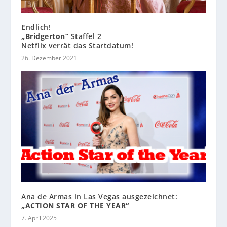
Endlich!
„Bridgerton“
Staffel 2
Netflix verrät das Startdatum!
26. Dezember 2021
Ana de Armas in Las Vegas ausgezeichnet:
„ACTION STAR OF THE YEAR“
7. April 2025