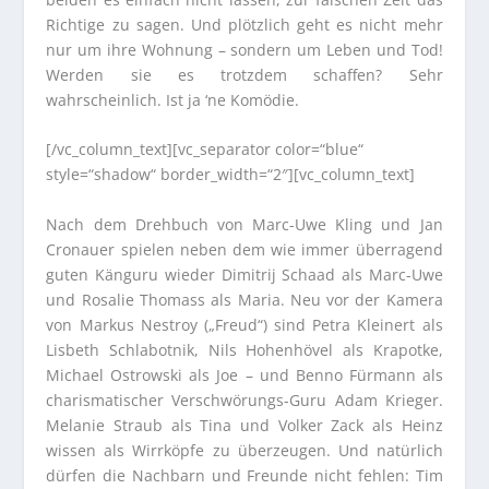
Richtige zu sagen. Und plötzlich geht es nicht mehr
nur um ihre Wohnung – sondern um Leben und Tod!
Werden sie es trotzdem schaffen? Sehr
wahrscheinlich. Ist ja ‘ne Komödie.
[/vc_column_text][vc_separator color=“blue“
style=“shadow“ border_width=“2″][vc_column_text]
Nach dem Drehbuch von Marc-Uwe Kling und Jan
Cronauer spielen neben dem wie immer überragend
guten Känguru wieder Dimitrij Schaad als Marc-Uwe
und Rosalie Thomass als Maria. Neu vor der Kamera
von Markus Nestroy („Freud“) sind Petra Kleinert als
Lisbeth Schlabotnik, Nils Hohenhövel als Krapotke,
Michael Ostrowski als Joe – und Benno Fürmann als
charismatischer Verschwörungs-Guru Adam Krieger.
Melanie Straub als Tina und Volker Zack als Heinz
wissen als Wirrköpfe zu überzeugen. Und natürlich
dürfen die Nachbarn und Freunde nicht fehlen: Tim