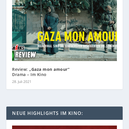
Review:
„Gaza mon amour“
Drama – Im Kino
28. Juli 2021
NEUE HIGHLIGHTS IM KINO: