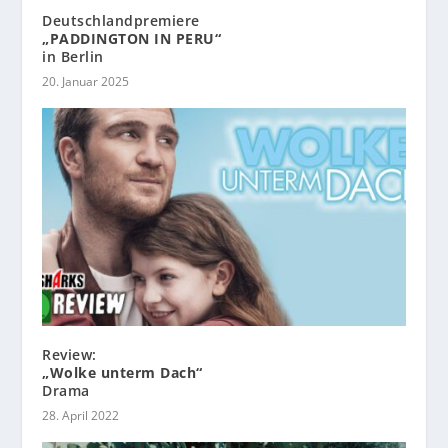
Deutschlandpremiere
„PADDINGTON IN PERU“
in Berlin
20. Januar 2025
Review:
„Wolke unterm Dach“
Drama
28. April 2022