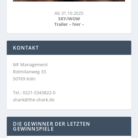
Ab 31.10.2025
SKY/WOW
Trailer –
hier
–
KONTAKT
MF Management
Rotmilanweg 33
50769 Köln
Tel.: 0221-5343822-0
shark@the-shark.de
DIE GEWINNER DER LETZTEN
GEWINNSPIELE