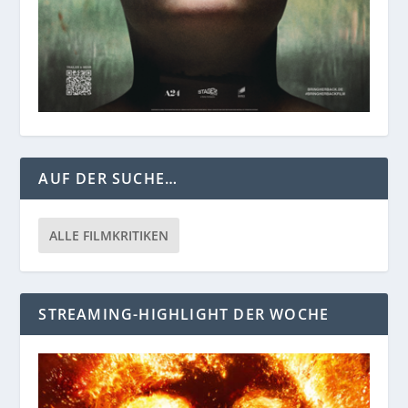
AUF DER SUCHE…
ALLE FILMKRITIKEN
STREAMING-HIGHLIGHT DER WOCHE