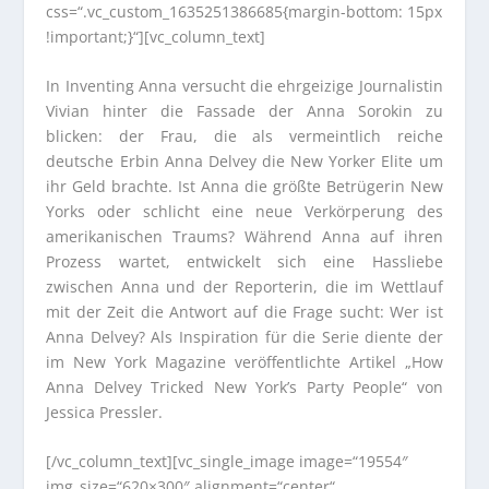
css=“.vc_custom_1635251386685{margin-bottom: 15px
!important;}“][vc_column_text]
In Inventing Anna versucht die ehrgeizige Journalistin
Vivian hinter die Fassade der Anna Sorokin zu
blicken: der Frau, die als vermeintlich reiche
deutsche Erbin Anna Delvey die New Yorker Elite um
ihr Geld brachte. Ist Anna die größte Betrügerin New
Yorks oder schlicht eine neue Verkörperung des
amerikanischen Traums? Während Anna auf ihren
Prozess wartet, entwickelt sich eine Hassliebe
zwischen Anna und der Reporterin, die im Wettlauf
mit der Zeit die Antwort auf die Frage sucht: Wer ist
Anna Delvey? Als Inspiration für die Serie diente der
im New York Magazine veröffentlichte Artikel „How
Anna Delvey Tricked New York’s Party People“ von
Jessica Pressler.
[/vc_column_text][vc_single_image image=“19554″
img_size=“620×300″ alignment=“center“