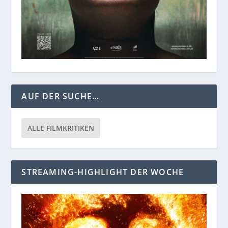
AUF DER SUCHE…
ALLE FILMKRITIKEN
STREAMING-HIGHLIGHT DER WOCHE