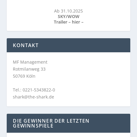
Ab 31.10.2025
SKY/WOW
Trailer –
hier
–
KONTAKT
MF Management
Rotmilanweg 33
50769 Köln
Tel.: 0221-5343822-0
shark@the-shark.de
DIE GEWINNER DER LETZTEN
GEWINNSPIELE