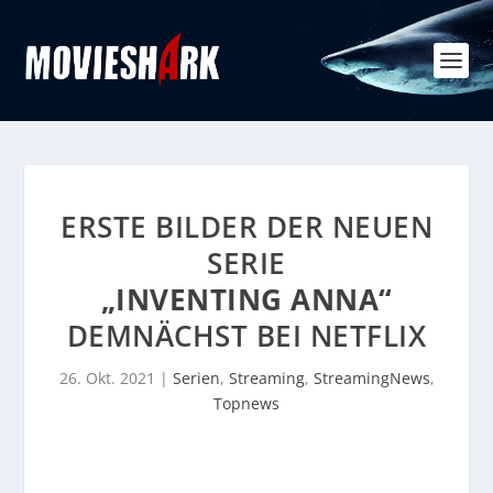
ERSTE BILDER DER NEUEN
SERIE
„INVENTING ANNA“
DEMNÄCHST BEI NETFLIX
26. Okt. 2021
|
Serien
,
Streaming
,
StreamingNews
,
Topnews