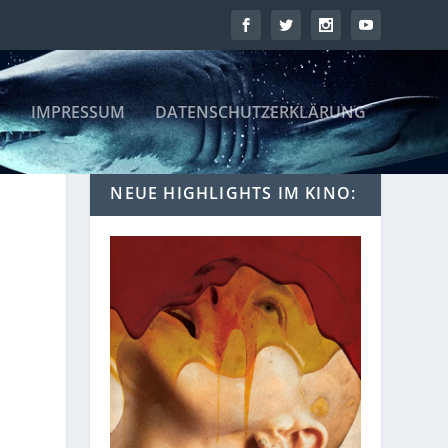
IMPRESSUM
DATENSCHUTZERKLÄRUNG
NEUE HIGHLIGHTS IM KINO: