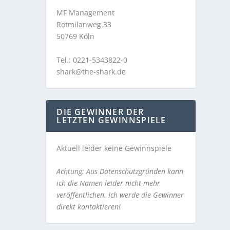
MF Management
Rotmilanweg 33
50769 Köln
Tel.: 0221-5343822-0
shark@the-shark.de
DIE GEWINNER DER
LETZTEN GEWINNSPIELE
Aktuell leider keine Gewinnspiele
Achtung: Aus Datenschutzgründen kann
ich die Namen leider nicht mehr
veröffentlichen. Ich werde die Gewinner
direkt kontaktieren!