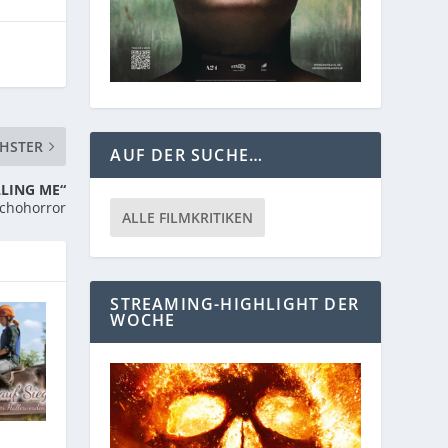
HSTER
AUF DER SUCHE…
LLING ME“
ychohorror
ALLE FILMKRITIKEN
STREAMING-HIGHLIGHT DER
WOCHE