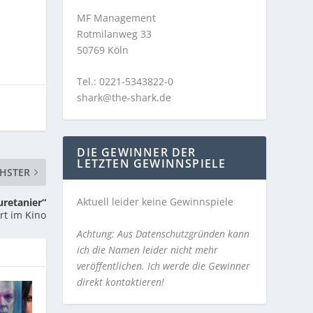
MF Management
Rotmilanweg 33
50769 Köln
Tel.: 0221-5343822-0
shark@the-shark.de
DIE GEWINNER DER
LETZTEN GEWINNSPIELE
HSTER
Aktuell leider keine Gewinnspiele
retanier“
rt im Kino
Achtung: Aus Datenschutzgründen kann
ich die Namen leider nicht mehr
veröffentlichen. Ich werde die Gewinner
direkt kontaktieren!