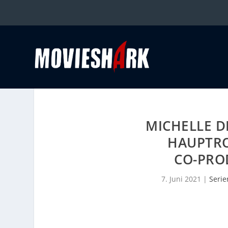
MICHELLE 
HAUPTRO
CO-PRO
7. Juni 2021
|
Serie