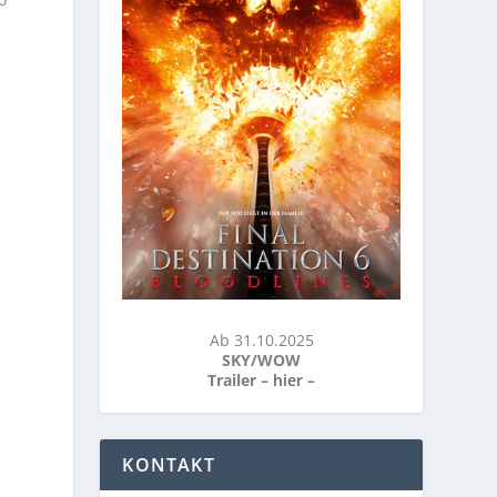
Ab 31.10.2025
SKY/WOW
Trailer –
hier
–
KONTAKT