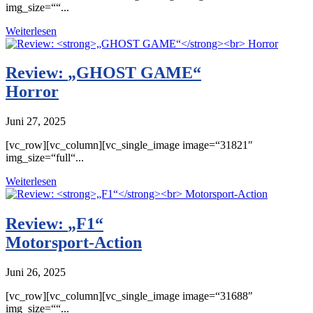
img_size=““...
Weiterlesen
Review:
„GHOST GAME“
Horror
Juni 27, 2025
[vc_row][vc_column][vc_single_image image=“31821″
img_size=“full“...
Weiterlesen
Review:
„F1“
Motorsport-Action
Juni 26, 2025
[vc_row][vc_column][vc_single_image image=“31688″
img_size=““...