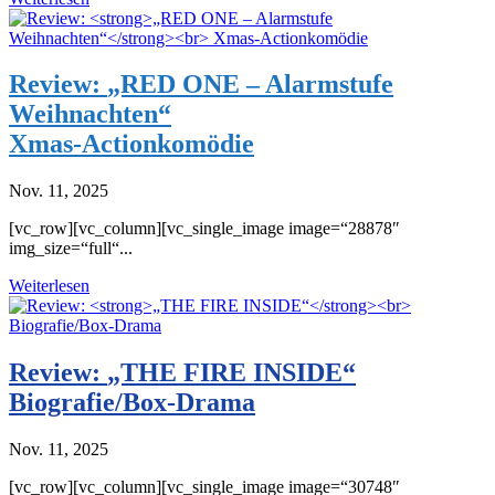
Review:
„RED ONE – Alarmstufe
Weihnachten“
Xmas-Actionkomödie
Nov. 11, 2025
[vc_row][vc_column][vc_single_image image=“28878″
img_size=“full“...
Weiterlesen
Review:
„THE FIRE INSIDE“
Biografie/Box-Drama
Nov. 11, 2025
[vc_row][vc_column][vc_single_image image=“30748″