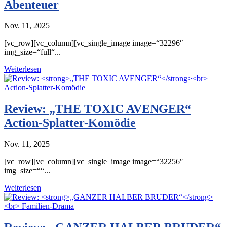
Abenteuer
Nov. 11, 2025
[vc_row][vc_column][vc_single_image image=“32296″
img_size=“full“...
Weiterlesen
Review:
„THE TOXIC AVENGER“
Action-Splatter-Komödie
Nov. 11, 2025
[vc_row][vc_column][vc_single_image image=“32256″
img_size=““...
Weiterlesen