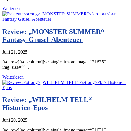
Weiterlesen
Review:
„MONSTER SUMMER“
Fantasy-Grusel-Abenteuer
Juni 21, 2025
[vc_row][vc_column][vc_single_image image=“31635″
img_size=““...
Weiterlesen
Review:
„WILHELM TELL“
Historien-Epos
Juni 20, 2025
[vc_row][vc_column][vc_single_image image=“31631″