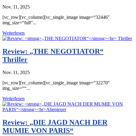
Nov. 11, 2025
[vc_row][vc_column][vc_single_image image=“32446″
img_size=“full“...
Weiterlesen
Review:
„THE NEGOTIATOR“
Thriller
Nov. 11, 2025
[vc_row][vc_column][vc_single_image image=“32270″
img_size=““...
Weiterlesen
Review:
„DIE JAGD NACH DER
MUMIE VON PARIS“