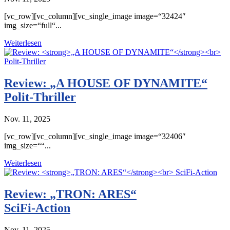
[vc_row][vc_column][vc_single_image image=“32424″
img_size=“full“...
Weiterlesen
Review:
„A HOUSE OF DYNAMITE“
Polit-Thriller
Nov. 11, 2025
[vc_row][vc_column][vc_single_image image=“32406″
img_size=““...
Weiterlesen
Review:
„TRON: ARES“
SciFi-Action
Nov. 11, 2025