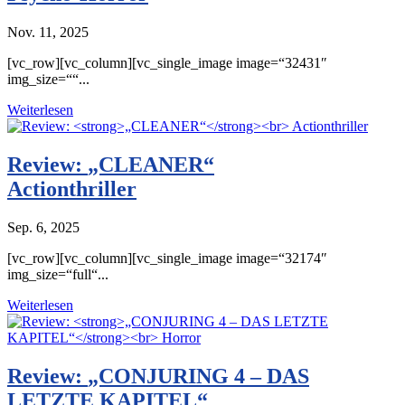
Nov. 11, 2025
[vc_row][vc_column][vc_single_image image=“32431″
img_size=““...
Weiterlesen
Review:
„CLEANER“
Actionthriller
Sep. 6, 2025
[vc_row][vc_column][vc_single_image image=“32174″
img_size=“full“...
Weiterlesen
Review:
„CONJURING 4 – DAS
LETZTE KAPITEL“