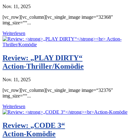
Nov. 11, 2025
[vc_row][vc_column][vc_single_image image=“32368″
img_size=““...
Weiterlesen
Review:
„PLAY DIRTY“
Action-Thriller/Komödie
Nov. 11, 2025
[vc_row][vc_column][vc_single_image image=“32376″
img_size=““...
Weiterlesen
Review:
„CODE 3“
Action-Komödie