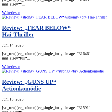
img_size=““...
Weiterlesen
Review:
„FEAR BELOW“
Hai-Thriller
Juni 14, 2025
[vc_row][vc_column][vc_single_image image=“31646″
img_size=“full“...
Weiterlesen
Review:
„GUNS UP“
Actionkomödie
Juni 13, 2025
[vc_row][vc_column][vc_single_image image=“31591″