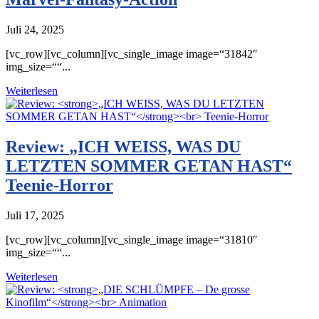
Juli 24, 2025
[vc_row][vc_column][vc_single_image image=“31842″
img_size=““...
Weiterlesen
Review:
„ICH WEISS, WAS DU
LETZTEN SOMMER GETAN HAST“
Teenie-Horror
Juli 17, 2025
[vc_row][vc_column][vc_single_image image=“31810″
img_size=““...
Weiterlesen