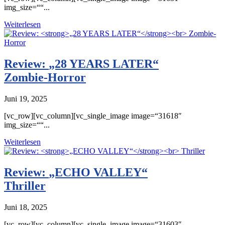
img_size=““...
Weiterlesen
Review:
„28 YEARS LATER“
Zombie-Horror
Juni 19, 2025
[vc_row][vc_column][vc_single_image image=“31618″
img_size=““...
Weiterlesen
Review:
„ECHO VALLEY“
Thriller
Juni 18, 2025
[vc_row][vc_column][vc_single_image image=“31603″