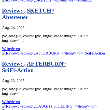
Review:
„SKETCH“
Abenteuer
Aug. 24, 2025
[vc_row][vc_column][vc_single_image image=“32031″
img_size=““...
Weiterlesen
Review:
„AFTERBURN“
SciFi-Action
Aug. 23, 2025
[vc_row][vc_column][vc_single_image image=“32025″
img_size=““...
Weiterlesen