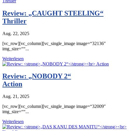
Review:
„CAUGHT STEELING“
Thriller
Aug. 22, 2025
[vc_row][vc_column][vc_single_image image=“32136″
img_size=““...
Weiterlesen
Review:
„NOBODY 2“
Action
Aug. 21, 2025
[vc_row][vc_column][vc_single_image image=“32009″
img_size=““...
Weiterlesen