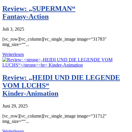
Review:
„SUPERMAN“
Fantasy-Action
Juli 3, 2025
[vc_row][vc_column][vc_single_image image=“31783″
img_size=““...
Weiterlesen
Review:
„HEIDI UND DIE LEGENDE
VOM LUCHS“
Kinder-Animation
Juni 29, 2025
[vc_row][vc_column][vc_single_image image=“31712″
img_size=““...
Weiterlesen