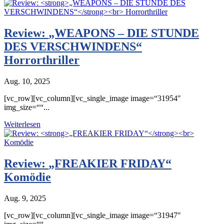
Review:
„WEAPONS – DIE STUNDE
DES VERSCHWINDENS“
Horrorthriller
Aug. 10, 2025
[vc_row][vc_column][vc_single_image image=“31954″
img_size=““...
Weiterlesen
Review:
„FREAKIER FRIDAY“
Komödie
Aug. 9, 2025
[vc_row][vc_column][vc_single_image image=“31947″