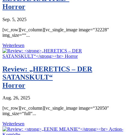
Horror
Sep. 5, 2025
[vc_row][vc_column][vc_single_image image=“32228″
img_size=““...
Weiterlesen
Review:
„HERETICS – DER
SATANSKULT“
Horror
Aug. 26, 2025
[vc_row][vc_column][vc_single_image image=“32050″
img_size=“full“...
Weiterlesen