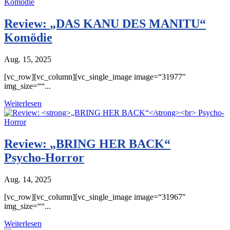
Review:
„DAS KANU DES MANITU“
Komödie
Aug. 15, 2025
[vc_row][vc_column][vc_single_image image=“31977″
img_size=““...
Weiterlesen
Review:
„BRING HER BACK“
Psycho-Horror
Aug. 14, 2025
[vc_row][vc_column][vc_single_image image=“31967″
img_size=““...
Weiterlesen