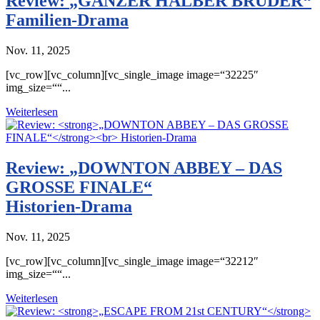
Review:
„GANZER HALBER BRUDER“
Familien-Drama
Nov. 11, 2025
[vc_row][vc_column][vc_single_image image=“32225″
img_size=““...
Weiterlesen
Review:
„DOWNTON ABBEY – DAS
GROSSE FINALE“
Historien-Drama
Nov. 11, 2025
[vc_row][vc_column][vc_single_image image=“32212″
img_size=““...
Weiterlesen