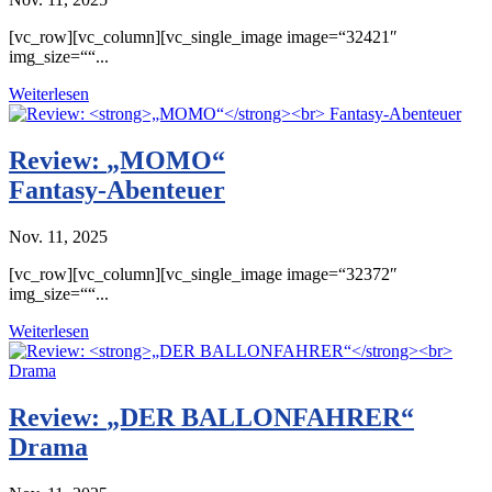
[vc_row][vc_column][vc_single_image image=“32421″
img_size=““...
Weiterlesen
Review:
„MOMO“
Fantasy-Abenteuer
Nov. 11, 2025
[vc_row][vc_column][vc_single_image image=“32372″
img_size=““...
Weiterlesen
Review:
„DER BALLONFAHRER“
Drama