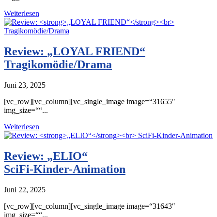
Weiterlesen
Review:
„LOYAL FRIEND“
Tragikomödie/Drama
Juni 23, 2025
[vc_row][vc_column][vc_single_image image=“31655″
img_size=““...
Weiterlesen
Review:
„ELIO“
SciFi-Kinder-Animation
Juni 22, 2025
[vc_row][vc_column][vc_single_image image=“31643″
img_size=““...