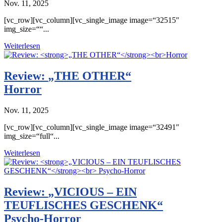
Nov. 11, 2025
[vc_row][vc_column][vc_single_image image=“32515″
img_size=““...
Weiterlesen
Review:
„THE OTHER“
Horror
Nov. 11, 2025
[vc_row][vc_column][vc_single_image image=“32491″
img_size=“full“...
Weiterlesen
Review:
„VICIOUS – EIN
TEUFLISCHES GESCHENK“
Psycho-Horror