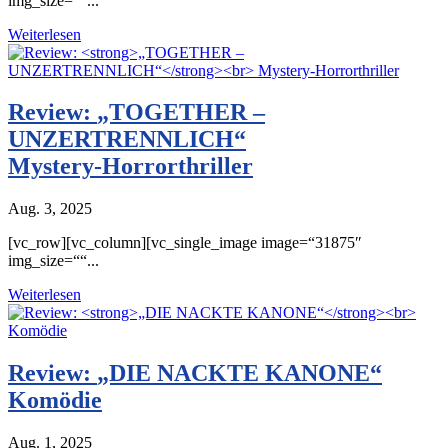
img_size=““...
Weiterlesen
Review:
„TOGETHER –
UNZERTRENNLICH“
Mystery-Horrorthriller
Aug. 3, 2025
[vc_row][vc_column][vc_single_image image=“31875″
img_size=““...
Weiterlesen
Review:
„DIE NACKTE KANONE“
Komödie
Aug. 1, 2025