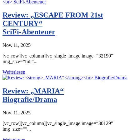
Review:
„ESCAPE FROM 21st
CENTURY“
SciFi-Abenteuer
Nov. 11, 2025
[vc_row][vc_column][vc_single_image image=“32190″
img_size=“full“...
Weiterlesen
Review:
„MARIA“
Biografie/Drama
Nov. 11, 2025
[vc_row][vc_column][vc_single_image image=“30129″
img_size=““...
Weiterlesen