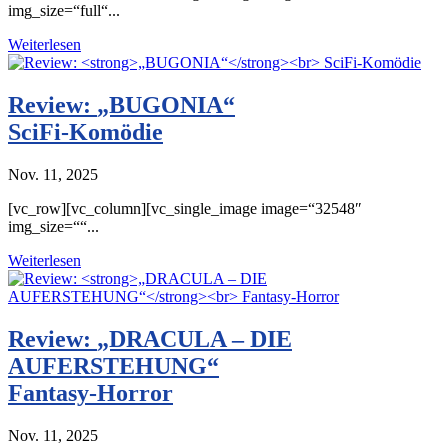
img_size=“full“...
Weiterlesen
Review:
„BUGONIA“
SciFi-Komödie
Nov. 11, 2025
[vc_row][vc_column][vc_single_image image=“32548″
img_size=““...
Weiterlesen
Review:
„DRACULA – DIE
AUFERSTEHUNG“
Fantasy-Horror
Nov. 11, 2025