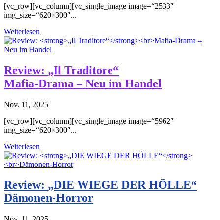
[vc_row][vc_column][vc_single_image image=“2533″
img_size=“620×300″...
Weiterlesen
Review:
„Il Traditore“
Mafia-Drama – Neu im Handel
Nov. 11, 2025
[vc_row][vc_column][vc_single_image image=“5962″
img_size=“620×300″...
Weiterlesen
Review:
„DIE WIEGE DER HÖLLE“
Dämonen-Horror
Nov. 11, 2025