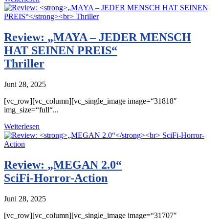
Review:
„MAYA – JEDER MENSCH
HAT SEINEN PREIS“
Thriller
Juni 28, 2025
[vc_row][vc_column][vc_single_image image=“31818″
img_size=“full“...
Weiterlesen
Review:
„MEGAN 2.0“
SciFi-Horror-Action
Juni 28, 2025
[vc_row][vc_column][vc_single_image image=“31707″