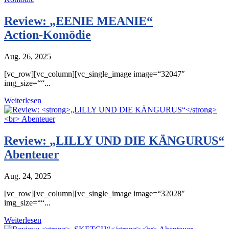
Review:
„EENIE MEANIE“
Action-Komödie
Aug. 26, 2025
[vc_row][vc_column][vc_single_image image=“32047″
img_size=““...
Weiterlesen
Review:
„LILLY UND DIE KÄNGURUS“
Abenteuer
Aug. 24, 2025
[vc_row][vc_column][vc_single_image image=“32028″
img_size=““...
Weiterlesen