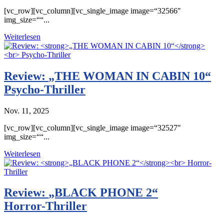
[vc_row][vc_column][vc_single_image image=“32566″
img_size=““...
Weiterlesen
Review:
„THE WOMAN IN CABIN 10“
Psycho-Thriller
Nov. 11, 2025
[vc_row][vc_column][vc_single_image image=“32527″
img_size=““...
Weiterlesen
Review:
„BLACK PHONE 2“
Horror-Thriller