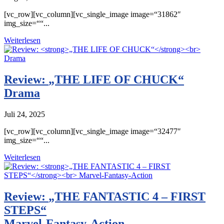
[vc_row][vc_column][vc_single_image image=“31862″
img_size=““...
Weiterlesen
Review:
„THE LIFE OF CHUCK“
Drama
Juli 24, 2025
[vc_row][vc_column][vc_single_image image=“32477″
img_size=““...
Weiterlesen
Review:
„THE FANTASTIC 4 – FIRST
STEPS“
Marvel-Fantasy-Action